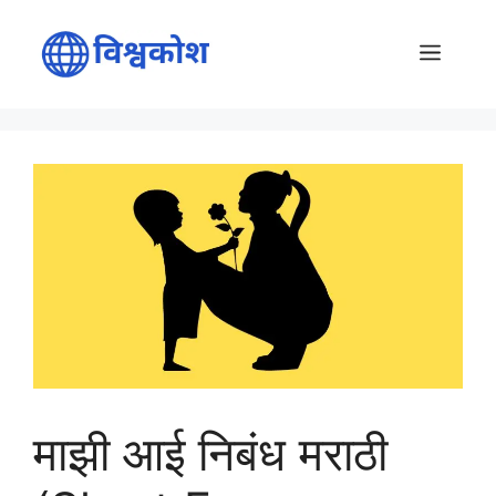
Skip
to
Menu
content
माझी आई निबंध मराठी