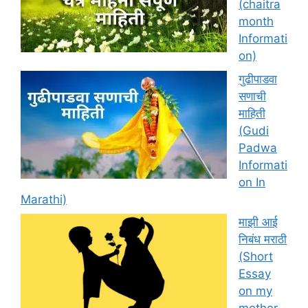
(chaitra
month
Informati
on)
गुढीपाडवा
सणाची
माहिती
(Gudi
Padwa
Informati
on In
Marathi)
माझी आई
निबंध मराठी
(Short
Essay
on my