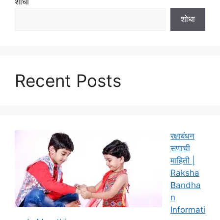
शोधा
शोधा
Recent Posts
रक्षाबंधन
सणाची
माहिती |
Raksha
Bandha
n
Informati