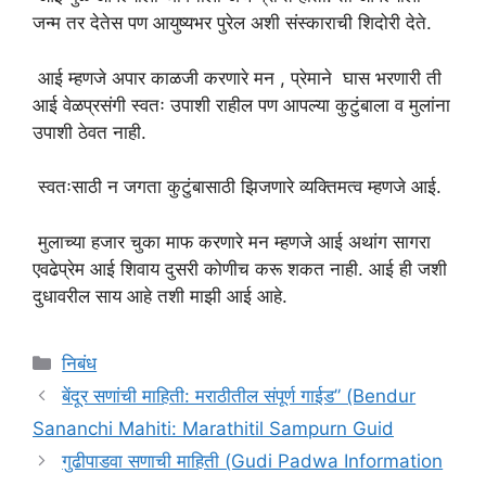
जन्म तर देतेस पण आयुष्यभर पुरेल अशी संस्काराची शिदोरी देते.
आई म्हणजे अपार काळजी करणारे मन , प्रेमाने घास भरणारी ती
आई वेळप्रसंगी स्वतः उपाशी राहील पण आपल्या कुटुंबाला व मुलांना
उपाशी ठेवत नाही.
स्वतःसाठी न जगता कुटुंबासाठी झिजणारे व्यक्तिमत्व म्हणजे आई.
मुलाच्या हजार चुका माफ करणारे मन म्हणजे आई अथांग सागरा
एवढेप्रेम आई शिवाय दुसरी कोणीच करू शकत नाही. आई ही जशी
दुधावरील साय आहे तशी माझी आई आहे.
Categories
निबंध
बेंदूर सणांची माहिती: मराठीतील संपूर्ण गाईड” (Bendur
Sananchi Mahiti: Marathitil Sampurn Guid
गुढीपाडवा सणाची माहिती (Gudi Padwa Information