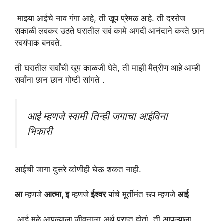
माझ्या आईचे नाव गंगा आहे, ती खूप प्रेमळ आहे. ती दररोज
सकाळी लवकर उठते घरातील सर्व कामे अगदी आनंदाने करते छान
स्वयंपाक बनवते.
ती घरातील सर्वांची खूप काळजी घेते, ती माझी मैत्रीण आहे आम्ही
सर्वांना छान छान गोष्टी सांगते .
आई म्हणजे स्वामी तिन्ही जगाचा आईविना
भिकारी
आईची जागा दुसरे कोणीही घेऊ शकत नाही.
आ
म्हणजे
आत्मा, इ
म्हणजे
ईश्वर
यांचे मूर्तीमंत रूप म्हणजे
आई
आई मुळे आपल्याला जीवनाला अर्थ प्राप्त होतो. ती आपल्याला