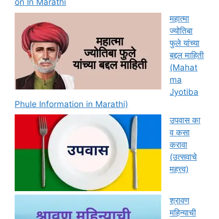
on In Marathi
महात्मा
ज्योतिबा
फुले यांच्या
बद्दल माहिती
(Mahat
ma
Jyotiba
Phule Information in Marathi)
उपवास का
व कसा
करावा
(उत्सवाचे
महत्त्व)
श्रावण
महिन्याची