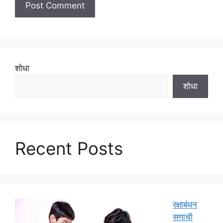
शोधा
शोधा
Recent Posts
रक्षाबंधन
सणाची