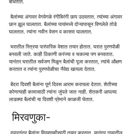
बांधतात.
बैलांच्या अंगावर वेगवेगळे रंगीबिरंगी छाप उठवतात. त्यांच्या अंगावर
छान झूल घालतात. बैलांच्या पायांमध्ये दोऱ्यापासून विणलेले तोडे
घालतात. त्यांना नवीन वेसन व कासरा घालतात.
घरातील स्त्रिया पारंपारिक वेशात तयार होतात. घरात पुरणपोळी
बनवली जाते. काही ठिकाणी करंज्या व चकल्या पण बनवतात.
यानंतर घरातील सर्वजण मिळून बैलांची पूजा करतात, त्यांचे औक्षण
करतात व त्यांना पुरणपोळीचा नैवेद्य खायला देतात.
बेंदरा दिवशी बैलांना पूर्ण दिवस आराम करायला देतात. शेतीच्या
कोणत्याही कामासाठी त्यांना जुंपले जात नाही. शेतकरी आपल्या
लाडक्या बैलांची या दिवशी प्रेमाने काळजी घेतात.
मिरवणुका-
दुपारनंतर बैलांना मिरवणुकीसाठी तयार करतात. यानंतर गावातील