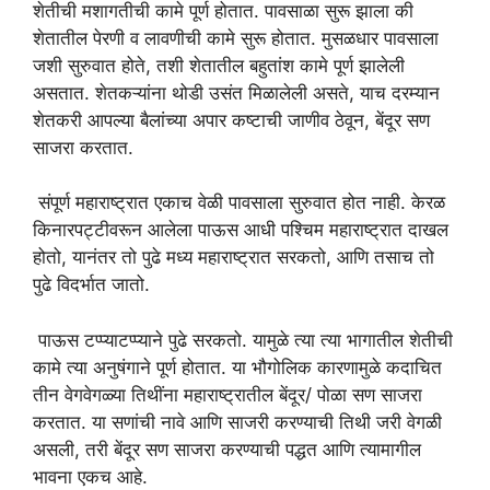
शेतीची मशागतीची कामे पूर्ण होतात. पावसाळा सुरू झाला की
शेतातील पेरणी व लावणीची कामे सुरू होतात. मुसळधार पावसाला
जशी सुरुवात होते, तशी शेतातील बहुतांश कामे पूर्ण झालेली
असतात. शेतकऱ्यांना थोडी उसंत मिळालेली असते, याच दरम्यान
शेतकरी आपल्या बैलांच्या अपार कष्टाची जाणीव ठेवून, बेंदूर सण
साजरा करतात.
संपूर्ण महाराष्ट्रात एकाच वेळी पावसाला सुरुवात होत नाही. केरळ
किनारपट्टीवरून आलेला पाऊस आधी पश्चिम महाराष्ट्रात दाखल
होतो, यानंतर तो पुढे मध्य महाराष्ट्रात सरकतो, आणि तसाच तो
पुढे विदर्भात जातो.
पाऊस टप्प्याटप्प्याने पुढे सरकतो. यामुळे त्या त्या भागातील शेतीची
कामे त्या अनुषंगाने पूर्ण होतात. या भौगोलिक कारणामुळे कदाचित
तीन वेगवेगळ्या तिथींना महाराष्ट्रातील बेंदूर/ पोळा सण साजरा
करतात. या सणांची नावे आणि साजरी करण्याची तिथी जरी वेगळी
असली, तरी बेंदूर सण साजरा करण्याची पद्धत आणि त्यामागील
भावना एकच आहे.