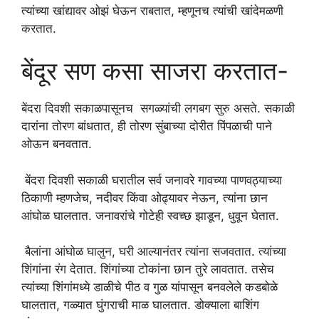
त्यांच्या खांद्यावर ओझं घेऊन राबतात, म्हणूनच त्यांची खांदेमळणी
करतात.
बेंदूर सण कसा साजरा करतात-
बेंदरा दिवशी सकाळपासूनच सगळ्यांची लगबग सुरु असते. सकाळी
दारांना तोरण बांधतात, ही तोरण सुंबाच्या दोरीत पिंपळाची पाने
ओऊन बनवतात.
बेंदरा दिवशी सकाळी घरातील सर्व जनावरे गावच्या पाणवठ्याच्या
ठिकाणी म्हणजेच, नदीवर किंवा ओढ्यावर नेऊन, त्यांना छान
आंघोळ घालतात. जनावरांचे गोटेही स्वच्छ झाडून, धुवून घेतात.
बैलांना आंघोळ घालुन, घरी आल्यानंतर त्यांना सजवतात. त्यांच्या
शिंगांना रंग देतात. शिंगांच्या टोकांना छान तुरे लावतात. तसेच
त्यांच्या शिंगांमध्ये डाळीचे पीठ व गुळ यांपासून बनवलेले कडबोळे
घालतात, गळ्यात घुंगराची माळ घालतात. डोक्याला बाशिंग