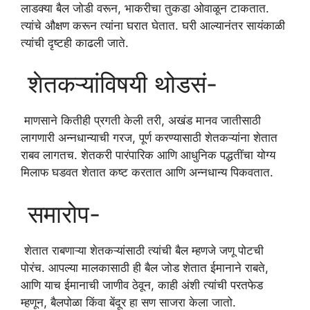
लाडक्या बैल जोडी वरून, भाकरीचा तुकडा ओवाळून टाकतात.
त्यांचे औक्षण करून त्यांना घरात घेतात. घरी आल्यानंतर सायंकाळी
त्यांची दृष्टही काढली जाते.
शेतकऱ्यांविषयी थोडसं-
माणसाने कितीही प्रगती केली तरी, अखंड मानव जातीसाठी
लागणारी अन्नधान्याची गरज, पूर्ण करण्यासाठी शेतकऱ्यांना शेतात
राबव लागतच. शेतकरी पारंपारिक आणि आधुनिक पद्धतींचा योग्य
मिलाफ घडवत शेतात कष्ट करतात आणि अन्नधान्य पिकवतात.
समारोप-
शेतात राबणाऱ्या शेतकऱ्यांसाठी त्यांची बैल म्हणजे जणू पोटची
पोरंच. आपल्या मालकासाठी ही बैल जोड शेतात ईमानाने राबते,
आणि याच ईमानाची जाणीव ठेवून, काही अंशी त्यांची परतफेड
म्हणून, बैलपोळा किंवा बेंदूर हा सण साजरा केला जातो.