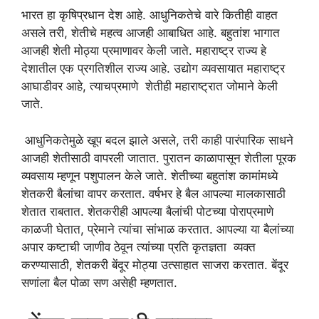
भारत हा कृषिप्रधान देश आहे. आधुनिकतेचे वारे कितीही वाहत
असले तरी, शेतीचे महत्व आजही आबाधित आहे. बहुतांश भागात
आजही शेती मोठ्या प्रमाणावर केली जाते. महाराष्ट्र राज्य हे
देशातील एक प्रगतिशील राज्य आहे. उद्योग व्यवसायात महाराष्ट्र
आघाडीवर आहे, त्याचप्रमाणे शेतीही महाराष्ट्रात जोमाने केली
जाते.
आधुनिकतेमुळे खूप बदल झाले असले, तरी काही पारंपारिक साधने
आजही शेतीसाठी वापरली जातात. पुरातन काळापासून शेतीला पूरक
व्यवसाय म्हणून पशुपालन केले जाते. शेतीच्या बहुतांश कामांमध्ये
शेतकरी बैलांचा वापर करतात. वर्षभर हे बैल आपल्या मालकासाठी
शेतात राबतात. शेतकरीही आपल्या बैलांची पोटच्या पोराप्रमाणे
काळजी घेतात, प्रेमाने त्यांचा सांभाळ करतात. आपल्या या बैलांच्या
अपार कष्टाची जाणीव ठेवून त्यांच्या प्रति कृतज्ञता व्यक्त
करण्यासाठी, शेतकरी बेंदूर मोठ्या उत्साहात साजरा करतात. बेंदूर
सणांला बैल पोळा सण असेही म्हणतात.