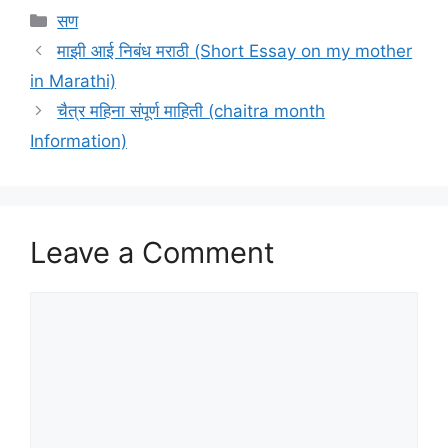
Categories
सण
माझी आई निबंध मराठी (Short Essay on my mother
in Marathi)
चैत्र महिना संपूर्ण माहिती (chaitra month
Information)
Leave a Comment
Comment