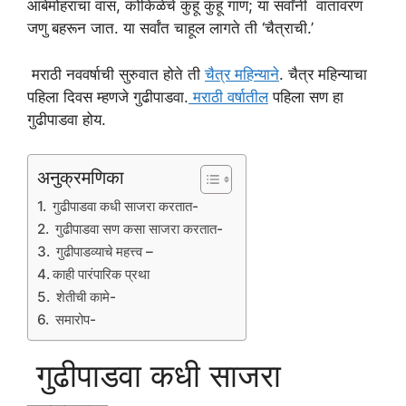
आंबेमोहराचा वास, कोकिळेचे कुहू कुहू गाणं; या सर्वांनी वातावरण
जणु बहरून जात. या सर्वांत चाहूल लागते ती ‘चैत्राची.’
मराठी नववर्षाची सुरुवात होते ती
चैत्र महिन्याने
. चैत्र महिन्याचा
पहिला दिवस म्हणजे गुढीपाडवा.
मराठी वर्षातील
पहिला सण हा
गुढीपाडवा होय.
अनुक्रमणिका
गुढीपाडवा कधी साजरा करतात-
गुढीपाडवा सण कसा साजरा करतात-
गुढीपाडव्याचे महत्त्व –
काही पारंपारिक प्रथा
शेतीची कामे-
समारोप-
गुढीपाडवा कधी साजरा