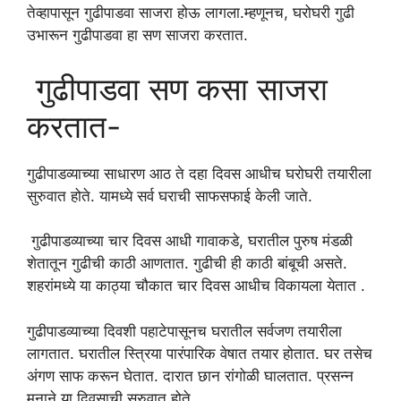
तेव्हापासून गुढीपाडवा साजरा होऊ लागला.म्हणूनच, घरोघरी गुढी
उभारून गुढीपाडवा हा सण साजरा करतात.
गुढीपाडवा सण कसा साजरा
करतात-
गुढीपाडव्याच्या साधारण आठ ते दहा दिवस आधीच घरोघरी तयारीला
सुरुवात होते. यामध्ये सर्व घराची साफसफाई केली जाते.
गुढीपाडव्याच्या चार दिवस आधी गावाकडे, घरातील पुरुष मंडळी
शेतातून गुढीची काठी आणतात. गुढीची ही काठी बांबूची असते.
शहरांमध्ये या काठ्या चौकात चार दिवस आधीच विकायला येतात .
गुढीपाडव्याच्या दिवशी पहाटेपासूनच घरातील सर्वजण तयारीला
लागतात. घरातील स्त्रिया पारंपारिक वेषात तयार होतात. घर तसेच
अंगण साफ करून घेतात. दारात छान रांगोळी घालतात. प्रसन्न
मनाने या दिवसाची सुरुवात होते.