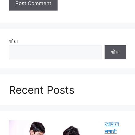
शोधा
शोधा
Recent Posts
रक्षाबंधन
सणाची