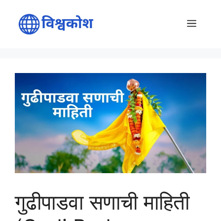
Skip
to
Menu
content
गुढीपाडवा सणाची माहिती