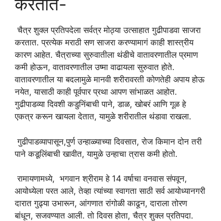
करतात-
चैत्र शुक्ल प्रतिपदेला सर्वत्र मोठ्या उत्साहात गुढीपाडवा साजरा
करतात. प्रत्येक मराठी सण साजरा करण्यामागं काही शास्त्रीय
कारण आहेत. चैत्राच्या सुरुवातीला थंडीचे वातावरणातील प्रमाण
कमी होऊन, वातावरणातील उष्मा वाढायला सुरुवात होते.
वातावरणातील या बदलामुळे मानवी शरीरावरती कोणतेही अपाय होऊ
नयेत, यासाठी काही पूर्वपार प्रथा आपण सांभाळत आहोत.
गुढीपाडव्या दिवशी कडुनिंबाची पाने, डाळ, खोबरं आणि गूळ हे
एकत्र करून खायला देतात, यामुळे शरीरातील थंडावा राखला.
गुढीपाडव्यापासून,पुर्ण उन्हाळ्याच्या दिवसात, रोज किमान दोन तरी
पाने कडूलिंबाची खावीत, यामुळे उन्हाचा त्रास कमी होतो.
रामायणामध्ये, भगवान श्रीराम हे 14 वर्षाचा वनवास संपवून,
आयोध्येला परत आले, तेव्हा त्यांच्या स्वागता साठी सर्व आयोध्यानगरी
दारात गुढ्या उभारून, आंगणात रांगोळी काढून, दाराला तोरण
बांधून, सजवण्यात आली. तो दिवस होता, चैत्र शुक्ल प्रतिपदा.