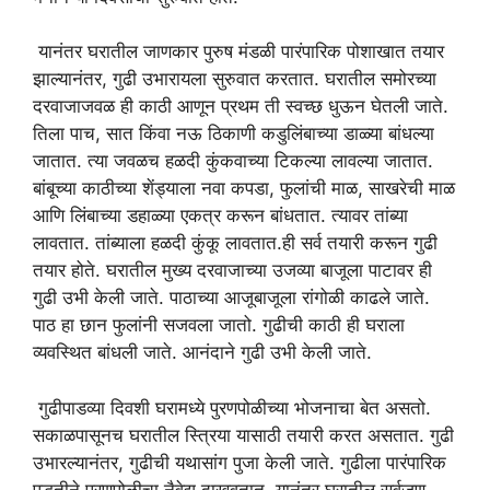
यानंतर घरातील जाणकार पुरुष मंडळी पारंपारिक पोशाखात तयार
झाल्यानंतर, गुढी उभारायला सुरुवात करतात. घरातील समोरच्या
दरवाजाजवळ ही काठी आणून प्रथम ती स्वच्छ धुऊन घेतली जाते.
तिला पाच, सात किंवा नऊ ठिकाणी कडुलिंबाच्या डाळ्या बांधल्या
जातात. त्या जवळच हळदी कुंकवाच्या टिकल्या लावल्या जातात.
बांबूच्या काठीच्या शेंड्याला नवा कपडा, फुलांची माळ, साखरेची माळ
आणि लिंबाच्या डहाळ्या एकत्र करून बांधतात. त्यावर तांब्या
लावतात. तांब्याला हळदी कुंकू लावतात.ही सर्व तयारी करून गुढी
तयार होते. घरातील मुख्य दरवाजाच्या उजव्या बाजूला पाटावर ही
गुढी उभी केली जाते. पाठाच्या आजूबाजूला रांगोळी काढले जाते.
पाठ हा छान फुलांनी सजवला जातो. गुढीची काठी ही घराला
व्यवस्थित बांधली जाते. आनंदाने गुढी उभी केली जाते.
गुढीपाडव्या दिवशी घरामध्ये पुरणपोळीच्या भोजनाचा बेत असतो.
सकाळपासूनच घरातील स्त्रिया यासाठी तयारी करत असतात. गुढी
उभारल्यानंतर, गुढीची यथासांग पुजा केली जाते. गुढीला पारंपारिक
पद्धतीने पुरणपोळीचा नैवेद्य दाखवतात. यानंतर घरातील सर्वजण