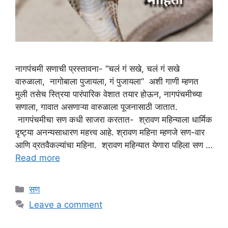
नागपंचमी सणाची प्रस्तावना- ‘’चलं गं सखे, चलं गं सखे
वारुळाला, नागोबाला पुजायला, गं पुजायला’’ अशी गाणी म्हणत
मुली तसेच स्त्रिया पारंपारिक वेशात तयार होऊन, नागपंचमीच्या
सणाला, गावात असणाऱ्या वारुळाला पूजनासाठी जातात.
नागपंचमीचा सण कधी साजरा करतात- श्रावण महिन्याला धार्मिक
दृष्ट्या अनन्यसाधारण महत्त्व आहे. श्रावण महिना म्हणजे सण-वार
आणि व्रतवैकल्यांचा महिना. श्रावण महिन्यात येणारा पहिला सण …
Read more
Categories
सण
Leave a comment