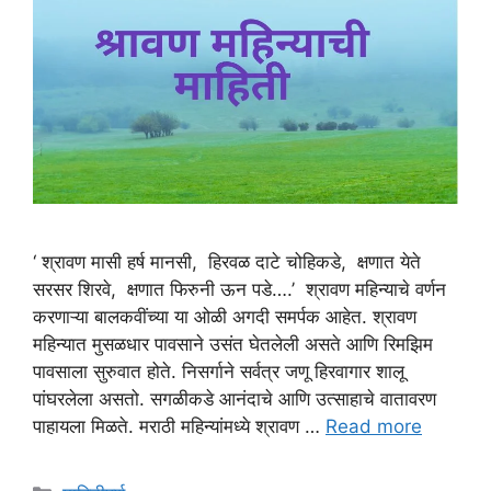
‘ श्रावण मासी हर्ष मानसी, हिरवळ दाटे चोहिकडे, क्षणात येते
सरसर शिरवे, क्षणात फिरुनी ऊन पडे….’ श्रावण महिन्याचे वर्णन
करणाऱ्या बालकवींच्या या ओळी अगदी समर्पक आहेत. श्रावण
महिन्यात मुसळधार पावसाने उसंत घेतलेली असते आणि रिमझिम
पावसाला सुरुवात होते. निसर्गाने सर्वत्र जणू हिरवागार शालू
पांघरलेला असतो. सगळीकडे आनंदाचे आणि उत्साहाचे वातावरण
पाहायला मिळते. मराठी महिन्यांमध्ये श्रावण …
Read more
Categories