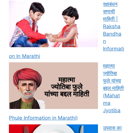
रक्षाबंधन
सणाची
माहिती |
Raksha
Bandha
n
Informati
on In Marathi
महात्मा
ज्योतिबा
फुले यांच्या
बद्दल माहिती
(Mahat
ma
Jyotiba
Phule Information in Marathi)
उपवास का