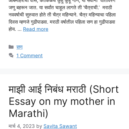
आंबेमोहराचा वास, कोकिळेचे कुहू कुहू गाणं; या सर्वांनी वातावरण
जणु बहरून जात. या सर्वांत चाहूल लागते ती ‘चैत्राची.’ मराठी
नववर्षाची सुरुवात होते ती चैत्र महिन्याने. चैत्र महिन्याचा पहिला
दिवस म्हणजे गुढीपाडवा. मराठी वर्षातील पहिला सण हा गुढीपाडवा
होय. …
Read more
Categories
सण
1 Comment
माझी आई निबंध मराठी (Short
Essay on my mother in
Marathi)
मार्च 4, 2023
by
Savita Sawant