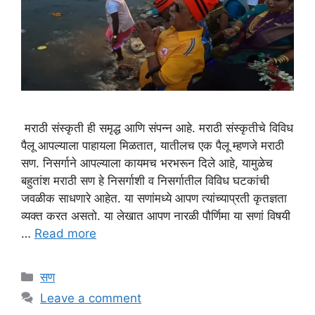
मराठी संस्कृती ही समृद्ध आणि संपन्न आहे. मराठी संस्कृतीचे विविध
पैलू आपल्याला पाहायला मिळतात, यातीलच एक पैलू म्हणजे मराठी
सण. निसर्गाने आपल्याला कायमच भरभरून दिले आहे, यामुळेच
बहुतांश मराठी सण हे निसर्गाशी व निसर्गातील विविध घटकांची
जवळीक साधणारे आहेत. या सणांमध्ये आपण त्यांच्याप्रती कृतज्ञता
व्यक्त करत असतो. या लेखात आपण नारळी पौर्णिमा या सणां विषयी
…
Read more
Categories
सण
Leave a comment