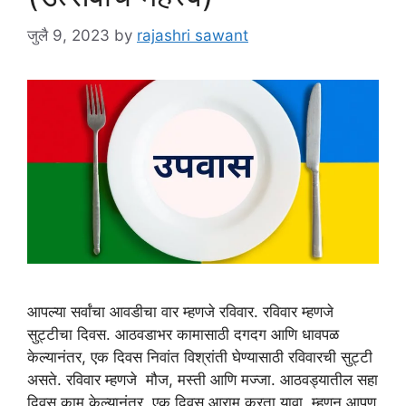
जुलै 9, 2023
by
rajashri sawant
आपल्या सर्वांचा आवडीचा वार म्हणजे रविवार. रविवार म्हणजे
सुट्टीचा दिवस. आठवडाभर कामासाठी दगदग आणि धावपळ
केल्यानंतर, एक दिवस निवांत विश्रांती घेण्यासाठी रविवारची सुट्टी
असते. रविवार म्हणजे मौज, मस्ती आणि मज्जा. आठवड्यातील सहा
दिवस काम केल्यानंतर, एक दिवस आराम करता यावा, म्हणून आपण