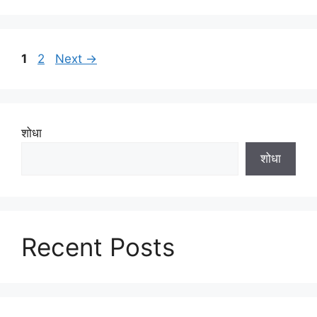
Page
Page
1
2
Next
→
शोधा
शोधा
Recent Posts