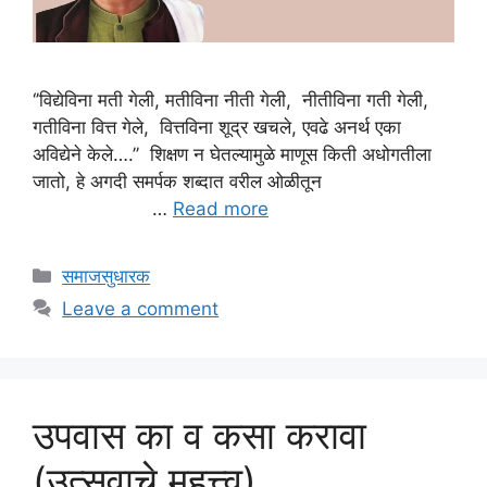
‘’विद्येविना मती गेली, मतीविना नीती गेली, नीतीविना गती गेली,
गतीविना वित्त गेले, वित्तविना शूद्र खचले, एवढे अनर्थ एका
अविद्येने केले….’’ शिक्षण न घेतल्यामुळे माणूस किती अधोगतीला
जातो, हे अगदी समर्पक शब्दात वरील ओळीतून
…
Read more
Categories
समाजसुधारक
Leave a comment
उपवास का व कसा करावा
(उत्सवाचे महत्त्व)