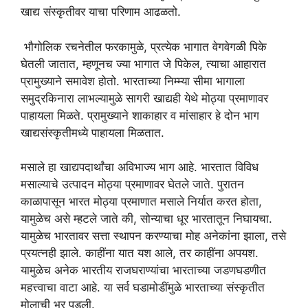
खाद्य संस्कृतीवर याचा परिणाम आढळतो.
भौगोलिक रचनेतील फरकामुळे, प्रत्येक भागात वेगवेगळी पिके
घेतली जातात, म्हणूनच ज्या भागात जे पिकेल, त्याचा आहारात
प्रामुख्याने समावेश होतो. भारताच्या निम्म्या सीमा भागाला
समुद्रकिनारा लाभल्यामुळे सागरी खाद्यही येथे मोठ्या प्रमाणावर
पाहायला मिळते. प्रामुख्याने शाकाहार व मांसाहार हे दोन भाग
खाद्यसंस्कृतीमध्ये पाहायला मिळतात.
मसाले हा खाद्यपदार्थांचा अविभाज्य भाग आहे. भारतात विविध
मसाल्याचे उत्पादन मोठ्या प्रमाणावर घेतले जाते. पुरातन
काळापासून भारत मोठ्या प्रमाणात मसाले निर्यात करत होता,
यामुळेच असे म्हटले जाते की, सोन्याचा धूर भारतातून निघायचा.
यामुळेच भारतावर सत्ता स्थापन करण्याचा मोह अनेकांना झाला, तसे
प्रयत्नही झाले. काहींना यात यश आले, तर काहींना अपयश.
यामुळेच अनेक भारतीय राजघराण्यांचा भारताच्या जडणघडणीत
महत्त्वाचा वाटा आहे. या सर्व घडामोडींमुळे भारताच्या संस्कृतीत
मोलाची भर पडली.