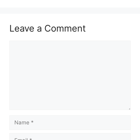
Leave a Comment
Comment
Name
Email