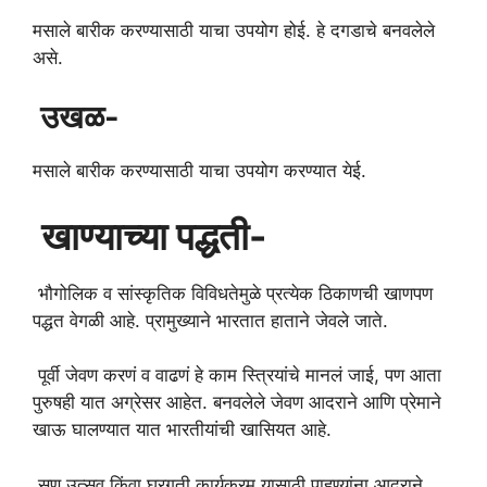
मसाले बारीक करण्यासाठी याचा उपयोग होई. हे दगडाचे बनवलेले
असे.
उखळ-
मसाले बारीक करण्यासाठी याचा उपयोग करण्यात येई.
खाण्याच्या पद्धती-
भौगोलिक व सांस्कृतिक विविधतेमुळे प्रत्येक ठिकाणची खाणपण
पद्धत वेगळी आहे. प्रामुख्याने भारतात हाताने जेवले जाते.
पूर्वी जेवण करणं व वाढणं हे काम स्त्रियांचे मानलं जाई, पण आता
पुरुषही यात अग्रेसर आहेत. बनवलेले जेवण आदराने आणि प्रेमाने
खाऊ घालण्यात यात भारतीयांची खासियत आहे.
सण उत्सव किंवा घरगुती कार्यक्रम यासाठी पाहुण्यांना आदराने