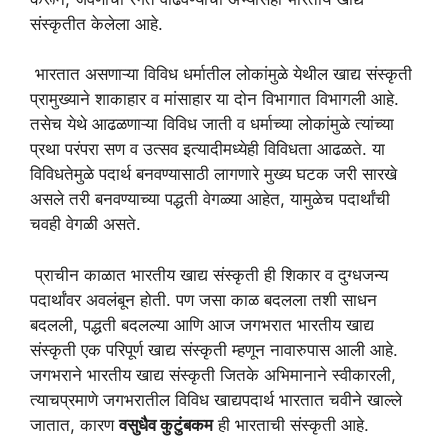
संस्कृतीत केलेला आहे.
भारतात असणाऱ्या विविध धर्मातील लोकांमुळे येथील खाद्य संस्कृती
प्रामुख्याने शाकाहार व मांसाहार या दोन विभागात विभागली आहे.
तसेच येथे आढळणाऱ्या विविध जाती व धर्माच्या लोकांमुळे त्यांच्या
प्रथा परंपरा सण व उत्सव इत्यादीमध्येही विविधता आढळते. या
विविधतेमुळे पदार्थ बनवण्यासाठी लागणारे मुख्य घटक जरी सारखे
असले तरी बनवण्याच्या पद्धती वेगळ्या आहेत, यामुळेच पदार्थांची
चवही वेगळी असते.
प्राचीन काळात भारतीय खाद्य संस्कृती ही शिकार व दुग्धजन्य
पदार्थांवर अवलंबून होती. पण जसा काळ बदलला तशी साधन
बदलली, पद्धती बदलल्या आणि आज जगभरात भारतीय खाद्य
संस्कृती एक परिपूर्ण खाद्य संस्कृती म्हणून नावारुपास आली आहे.
जगभराने भारतीय खाद्य संस्कृती जितके अभिमानाने स्वीकारली,
त्याचप्रमाणे जगभरातील विविध खाद्यपदार्थ भारतात चवीने खाल्ले
जातात, कारण
वसुधैव कुटुंबकम
ही भारताची संस्कृती आहे.