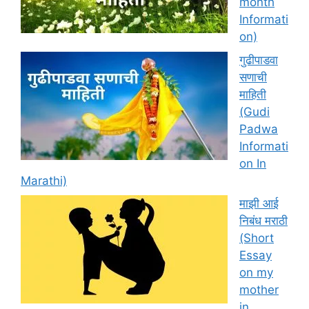
month
Informati
on)
गुढीपाडवा
सणाची
माहिती
(Gudi
Padwa
Informati
on In
Marathi)
माझी आई
निबंध मराठी
(Short
Essay
on my
mother
in