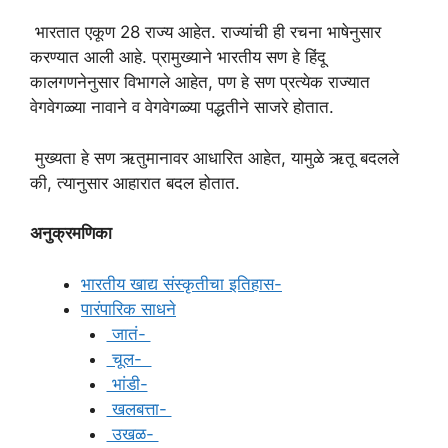
भारतात एकूण 28 राज्य आहेत. राज्यांची ही रचना भाषेनुसार
करण्यात आली आहे. प्रामुख्याने भारतीय सण हे हिंदू
कालगणनेनुसार विभागले आहेत, पण हे सण प्रत्येक राज्यात
वेगवेगळ्या नावाने व वेगवेगळ्या पद्धतीने साजरे होतात.
मुख्यता हे सण ऋतुमानावर आधारित आहेत, यामुळे ऋतू बदलले
की, त्यानुसार आहारात बदल होतात.
अनुक्रमणिका
भारतीय खाद्य संस्कृतीचा इतिहास-
पारंपारिक साधने
जातं-
चूल-
भांडी-
खलबत्ता-
उखळ-