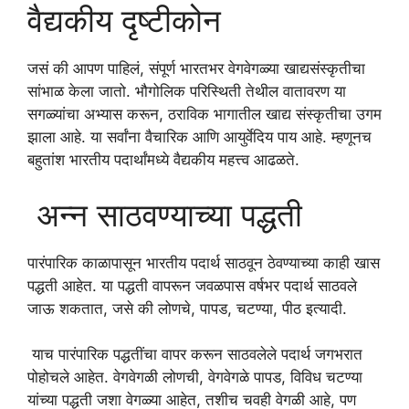
वैद्यकीय दृष्टीकोन
जसं की आपण पाहिलं, संपूर्ण भारतभर वेगवेगळ्या खाद्यसंस्कृतीचा
सांभाळ केला जातो. भौगोलिक परिस्थिती तेथील वातावरण या
सगळ्यांचा अभ्यास करून, ठराविक भागातील खाद्य संस्कृतीचा उगम
झाला आहे. या सर्वांना वैचारिक आणि आयुर्वेदिय पाय आहे. म्हणूनच
बहुतांश भारतीय पदार्थांमध्ये वैद्यकीय महत्त्व आढळते.
अन्न साठवण्याच्या पद्धती
पारंपारिक काळापासून भारतीय पदार्थ साठवून ठेवण्याच्या काही खास
पद्धती आहेत. या पद्धती वापरून जवळपास वर्षभर पदार्थ साठवले
जाऊ शकतात, जसे की लोणचे, पापड, चटण्या, पीठ इत्यादी.
याच पारंपारिक पद्धतींचा वापर करून साठवलेले पदार्थ जगभरात
पोहोचले आहेत. वेगवेगळी लोणची, वेगवेगळे पापड, विविध चटण्या
यांच्या पद्धती जशा वेगळ्या आहेत, तशीच चवही वेगळी आहे, पण