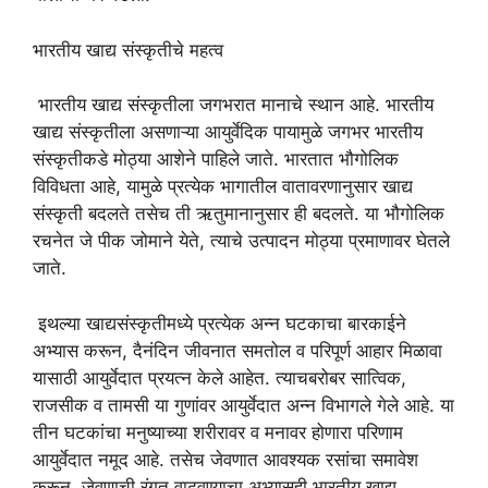
भारतीय खाद्य संस्कृतीचे महत्व
भारतीय खाद्य संस्कृतीला जगभरात मानाचे स्थान आहे. भारतीय
खाद्य संस्कृतीला असणाऱ्या आयुर्वेदिक पायामुळे जगभर भारतीय
संस्कृतीकडे मोठ्या आशेने पाहिले जाते. भारतात भौगोलिक
विविधता आहे, यामुळे प्रत्येक भागातील वातावरणानुसार खाद्य
संस्कृती बदलते तसेच ती ऋतुमानानुसार ही बदलते. या भौगोलिक
रचनेत जे पीक जोमाने येते, त्याचे उत्पादन मोठ्या प्रमाणावर घेतले
जाते.
इथल्या खाद्यसंस्कृतीमध्ये प्रत्येक अन्न घटकाचा बारकाईने
अभ्यास करून, दैनंदिन जीवनात समतोल व परिपूर्ण आहार मिळावा
यासाठी आयुर्वेदात प्रयत्न केले आहेत. त्याचबरोबर सात्विक,
राजसीक व तामसी या गुणांवर आयुर्वेदात अन्न विभागले गेले आहे. या
तीन घटकांचा मनुष्याच्या शरीरावर व मनावर होणारा परिणाम
आयुर्वेदात नमूद आहे. तसेच जेवणात आवश्यक रसांचा समावेश
करून, जेवणाची रंगत वाढवण्याचा अभ्यासही भारतीय खाद्य